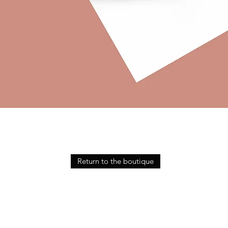
Quick View
Return to the boutique