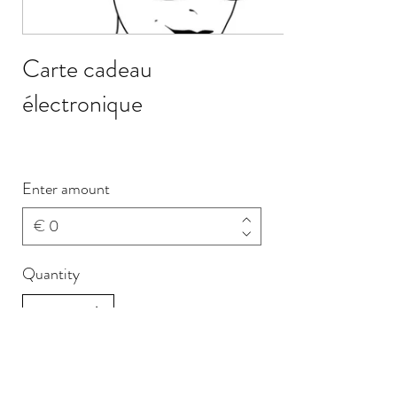
Carte cadeau
électronique
Enter amount
€
Quantity
Buy Now