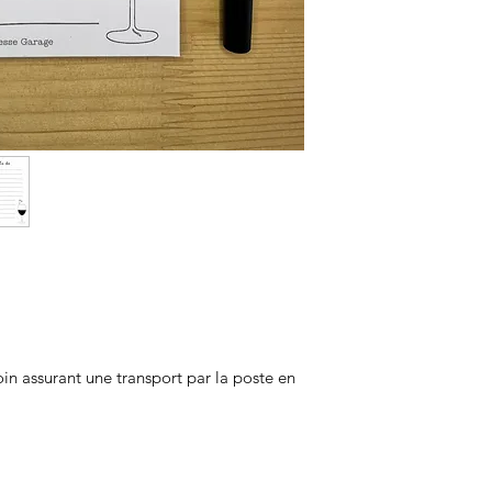
2.9€
n assurant une transport par la poste en