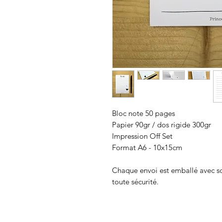
Bloc note 50 pages
Papier 90gr / dos rigide 300gr
Impression Off Set
Format A6 - 10x15cm
Chaque envoi est emballé avec soi
toute sécurité.