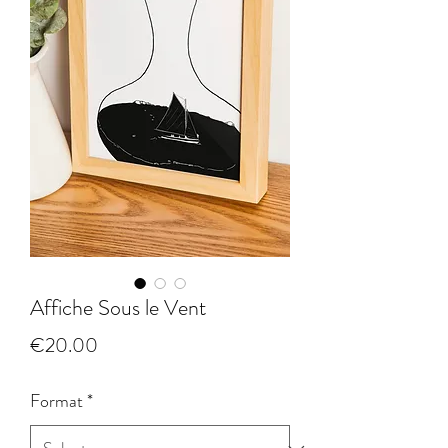
Affiche Sous le Vent
Price
€20.00
Format
*