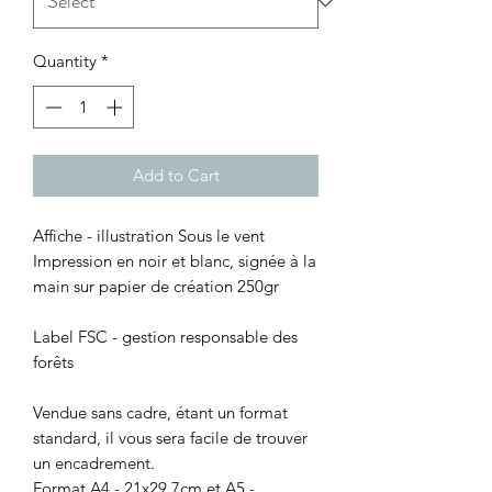
Quantity
*
Add to Cart
Affiche - illustration Sous le vent
Impression en noir et blanc, signée à la
main sur papier de création 250gr
Label FSC - gestion responsable des
forêts
Vendue sans cadre, étant un format
standard, il vous sera facile de trouver
un encadrement.
Format A4 - 21x29,7cm et A5 -