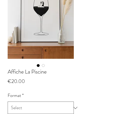
Affiche La Piscine
Price
€20.00
Format
*