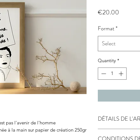
Price
€20.00
Format
*
Select
Quantity
*
DÉTAILS DE L'A
'est pas l'avenir de l'homme
gnée à la main sur papier de création 250gr
papier de création 
CONDITIONS D