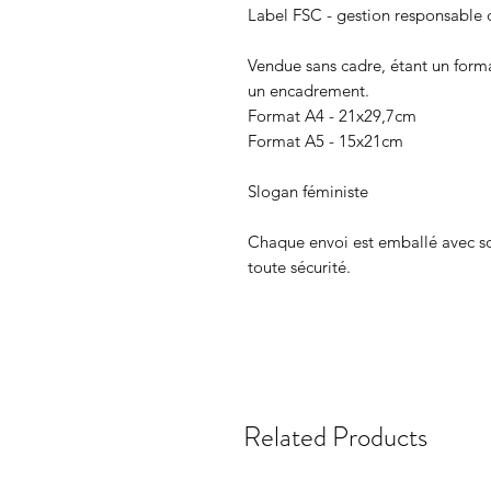
Label FSC - gestion responsable d
Vendue sans cadre, étant un format
un encadrement.
Format A4 - 21x29,7cm
Format A5 - 15x21cm
Slogan féministe
Chaque envoi est emballé avec soi
toute sécurité.
Related Products