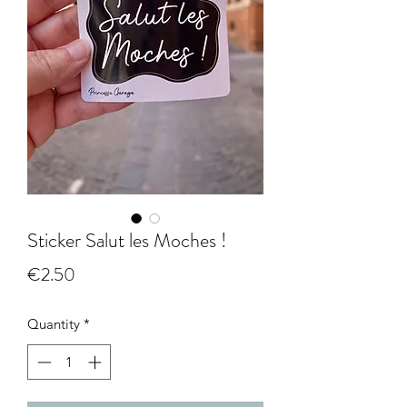
Sticker Salut les Moches !
Price
€2.50
Quantity
*