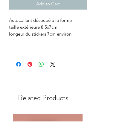
Add to Cart
Autocollant découpé à la forme
taille extérieure 8.5x7cm
longeur du stickers 7cm environ
Related Products