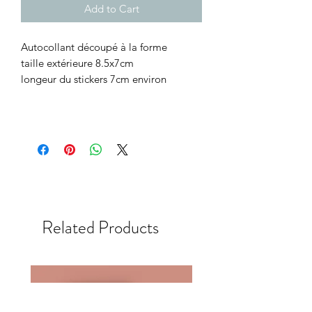
Add to Cart
Autocollant découpé à la forme
taille extérieure 8.5x7cm
longeur du stickers 7cm environ
Related Products