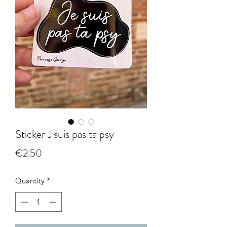
Sticker J'suis pas ta psy
Price
€2.50
Quantity
*