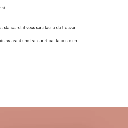
ent
 standard, il vous sera facile de trouver
n assurant une transport par la poste en