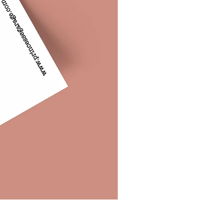
Oh Jaja - Carte Postale x2