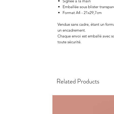
Signée à la main
Emballée sous blister transpar
Format A4 - 21x29,7cm
Vendue sans cadre, étant un format
un encadrement.
Chaque envoi est emballé avec soi
toute sécurité.
Related Products