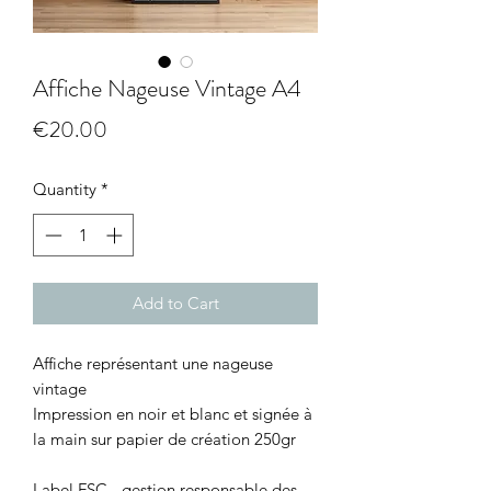
Affiche Nageuse Vintage A4
Price
€20.00
Quantity
*
Add to Cart
Affiche représentant une nageuse
vintage
Impression en noir et blanc et signée à
la main sur papier de création 250gr
Label FSC - gestion responsable des